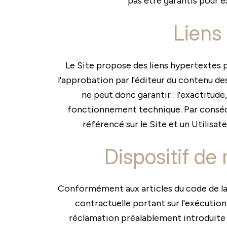
pas être garantis pour ex
Liens 
Le Site propose des liens hypertextes po
l'approbation par l'éditeur du contenu des
ne peut donc garantir : l'exactitude, 
fonctionnement technique. Par conséquen
référencé sur le Site et un Utilisat
Dispositif de
Conformément aux articles du code de la c
contractuelle portant sur l'exécution
réclamation préalablement introduite 