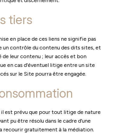
 critique et discernement.
s tiers
ise en place de ces liens ne signifie pas
e un contrôle du contenu des dits sites, et
ité de leur contenu ; leur accès et bon
e en cas d'éventuel litige entre un site
ncés sur le Site pourra être engagée.
e consommation
l est prévu que pour tout litige de nature
ant pu être résolu dans le cadre d'une
 recourir gratuitement à la médiation.