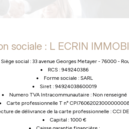
on sociale : L ECRIN IMMOB
Siège social : 33 avenue Georges Metayer - 76000 - Ro
RCS : 949240386
Forme sociale : SARL
Siret : 94924038600019
Numero TVA Intracommunautaire : Non renseigné
Carte professionnelle T n° CPI7606202300000000
cture de délivrance de la carte professionnelle : CCI
Capital : 1000 €
Caisse garantie financière :