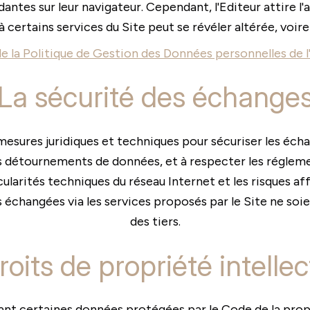
tes sur leur navigateur. Cependant, l'Editeur attire l'a
 à certains services du Site peut se révéler altérée, voir
de la Politique de Gestion des Données personnelles de l
La sécurité des échange
mesures juridiques et techniques pour sécuriser les échan
s détournements de données, et à respecter les régleme
cularités techniques du réseau Internet et les risques a
es échangées via les services proposés par le Site ne soi
des tiers.
roits de propriété intellec
nant certaines données protégées par le Code de la prop