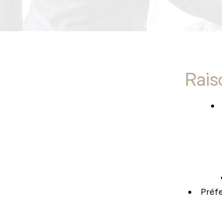
Rais
Préfe