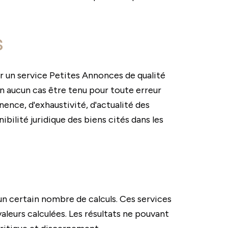
s
r un service Petites Annonces de qualité
 en aucun cas être tenu pour toute erreur
nence, d'exhaustivité, d'actualité des
bilité juridique des biens cités dans les
 un certain nombre de calculs. Ces services
leurs calculées. Les résultats ne pouvant