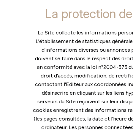
La protection de
Le Site collecte les informations personn
L'établissement de statistiques générales 
d'informations diverses ou annonces p
doivent se faire dans le respect des dro
en conformité avec la loi n°2004-575 du
droit d'accès, modification, de rectif
contactant l'Editeur aux coordonnées indi
désinscrire en cliquant sur les liens 
serveurs du Site reçoivent sur leur disq
cookies enregistrent des informations relat
(les pages consultées, la date et l'heure d
ordinateur. Les personnes connectées a