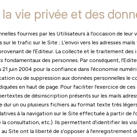
 la vie privée et des don
elles fournies par les Utilisateurs à l'occasion de leur v
sur le trafic sur le Site ; L'envoi vers les adresses mails
rovenant de l'Editeur. La collecte et le traitement des 
its fondamentaux des personnes. Par conséquent, l'Edite
 21 juin 2004 pour la confiance dans l'économie numériqu
ication ou de suppression aux données personnelles le co
quées en haut de page. Pour faciliter l'exercice de ces d
hypertextes de désinscription présents sur les mails adre
ue dur un ou plusieurs fichiers au format texte très lé
ives à la navigation sur le Site effectuée à partir de l'
e la consultation, etc.). Ils permettent d'identifier les v
u Site ont la liberté de s'opposer à l'enregistrement de 