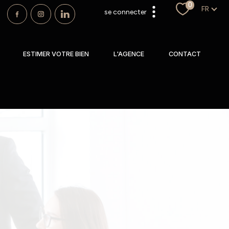
0
Langu
FR
se connecter
espace propriétaire
ESTIMER VOTRE BIEN
L'AGENCE
CONTACT