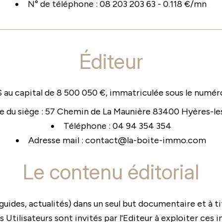
N° de téléphone : 08 203 203 63 - 0.118 €/mn
Éditeur
 au capital de 8 500 050 €, immatriculée sous le numé
e du siège : 57 Chemin de La Maunière 83400 Hyères-le
Téléphone : 04 94 354 354
Adresse mail : contact@la-boite-immo.com
Le contenu éditorial
uides, actualités) dans un seul but documentaire et à ti
Utilisateurs sont invités par l'Editeur à exploiter ces i