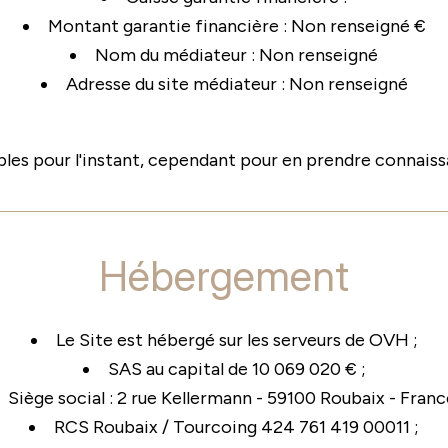
Montant garantie financière : Non renseigné €
Nom du médiateur : Non renseigné
Adresse du site médiateur : Non renseigné
les pour l'instant, cependant pour en prendre connais
Hébergement
Le Site est hébergé sur les serveurs de OVH ;
SAS au capital de 10 069 020 € ;
Siège social : 2 rue Kellermann - 59100 Roubaix - Franc
RCS Roubaix / Tourcoing 424 761 419 00011 ;