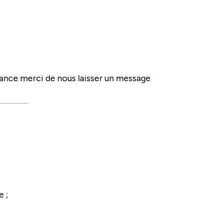
sance merci de nous laisser un message
e ;