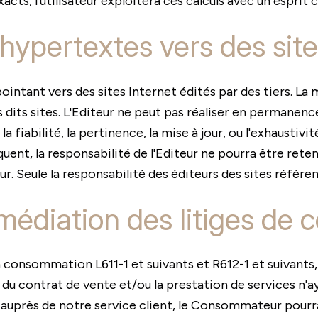
acts, l'utilisateur exploitera ces calculs avec un esprit
hypertextes vers des site
intant vers des sites Internet édités par des tiers. La m
 dits sites. L'Editeur ne peut pas réaliser en permanenc
la fiabilité, la pertinence, la mise à jour, ou l'exhaustiv
t, la responsabilité de l'Editeur ne pourra être retenu
eur. Seule la responsabilité des éditeurs des sites référe
 médiation des litiges d
onsommation L611-1 et suivants et R612-1 et suivants, i
 du contrat de vente et/ou la prestation de services n'ay
auprès de notre service client, le Consommateur pourra