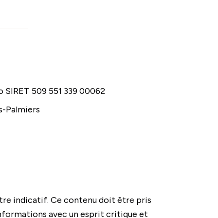
ro SIRET 509 551 339 00062
s-Palmiers
tre indicatif. Ce contenu doit être pris
nformations avec un esprit critique et