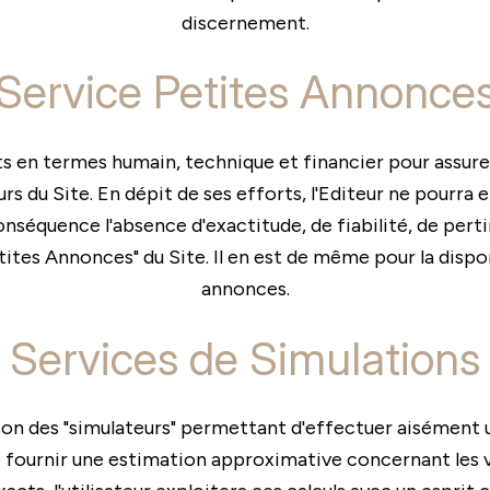
discernement.
Service Petites Annonce
s en termes humain, technique et financier pour assure
rs du Site. En dépit de ses efforts, l'Editeur ne pourra
nséquence l'absence d'exactitude, de fiabilité, de perti
tites Annonces" du Site. Il en est de même pour la disponi
annonces.
Services de Simulations
ition des "simulateurs" permettant d'effectuer aisément
 fournir une estimation approximative concernant les va