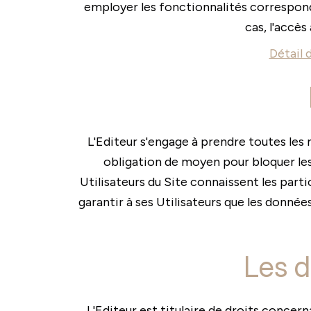
employer les fonctionnalités correspondan
cas, l'accès
Détail 
L'Editeur s'engage à prendre toutes les 
obligation de moyen pour bloquer le
Utilisateurs du Site connaissent les parti
garantir à ses Utilisateurs que les donné
Les d
L'Editeur est titulaire de droits concer