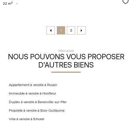
Séle
22 m²
-
1
2
Mais aussi
NOUS POUVONS VOUS PROPOSER
D'AUTRES BIENS
Appartement à vendre à Rouen
Immeuble à vendre à Honfleur
Duplex à vendre à Benerville-sur-Mer
Propriete à vendre à Bois-Guillaume
Villa à vendre à Bihorel