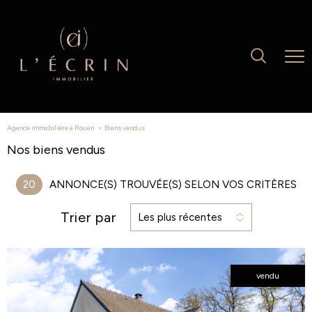
Agence immobilière à Rouen
biens vendus
Nos biens vendus
20
ANNONCE(S) TROUVÉE(S) SELON VOS CRITÈRES
Trier par
Les plus récentes
vendu