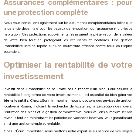
Assurances complémentaires : pour
une protection complète
Nous vous conseillons également sur les assurances complémentaires telles que
la garantie décennale pour les travaux de rénovation, ou l’assurance multirisque
habitation. Ces protections supplémentaires assurent la préservation de la valeur
de votre bien tout en protégeant les occupants et locataires. Une gestion
immobilière sereine repose sur une couverture efficace contre tous les risques
potentiels.
Optimiser la rentabilité de votre
investissement
Investir dans l'immobilier ne se limite pas à l'achat d’un bien. Pour assurer la
rentabilité à long terme de votre investissement, il est essentiel de bien gérer vos
biens locatifs
. Chez L’Écrin Immobilier, nous proposons des services de gestion
locative à Rouen, incluant la recherche de locataires, la perception des loyers,
l’entretien des biens et la gestion administrative. Nous veillons à maximiser vos
revenus tout en minimisant les périodes de vacances locatives, vous garantissant
ainsi une gestion simple et rentable.
Chez L’Écrin Immobilier, nous mettons notre expertise au service de vos projets