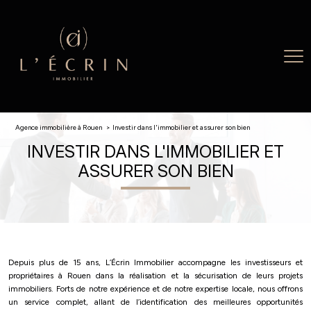
Agence immobilière à Rouen
investir dans l'immobilier et assurer son bien
INVESTIR DANS L'IMMOBILIER ET
ASSURER SON BIEN
Depuis plus de 15 ans, L’Écrin Immobilier accompagne les investisseurs et
propriétaires à Rouen dans la réalisation et la sécurisation de leurs projets
immobiliers. Forts de notre expérience et de notre expertise locale, nous offrons
un service complet, allant de l’identification des meilleures opportunités