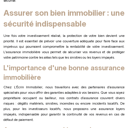
sécurisé.
Assurer son bien immobilier : une
sécurité indispensable
Une fois votre investissement réalisé, la protection de votre bien devient une
priorité. Il est essentiel de prévoir une couverture adéquate pour faire face aux
imprévus qui pourraient compromettre la rentabilité de votre investissement.
L'assurance immobilière vous permet de sécuriser vos revenus et de protéger
votre patrimoine contre les aléas tels que les sinistres ou les loyers impayés.
L'importance d'une bonne assurance
immobilière
Chez L’Écrin Immobilier, nous travaillons avec des partenaires d’assurance
spécialisés pour vous offrir des garanties adaptées à vos besoins. Que vous soyez
propriétaire occupant ou bailleur, nos contrats d’assurance couvrent divers
risques : dégâts matériels, sinistres, incendies ou encore incidents locatifs. De
plus, pour les investisseurs locatifs, nous proposons une assurance loyers
impayés, indispensable pour garantir la continuité de vos revenus en cas de
défaut de paiement.