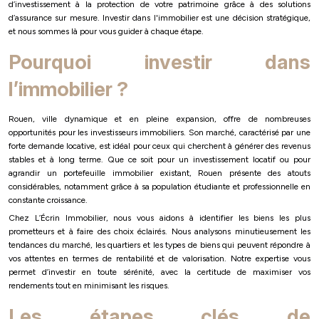
d’investissement à la protection de votre patrimoine grâce à des solutions
d’assurance sur mesure. Investir dans l'immobilier est une décision stratégique,
et nous sommes là pour vous guider à chaque étape.
Pourquoi investir dans
l’immobilier ?
Rouen, ville dynamique et en pleine expansion, offre de nombreuses
opportunités pour les investisseurs immobiliers. Son marché, caractérisé par une
forte demande locative, est idéal pour ceux qui cherchent à générer des revenus
stables et à long terme. Que ce soit pour un investissement locatif ou pour
agrandir un portefeuille immobilier existant, Rouen présente des atouts
considérables, notamment grâce à sa population étudiante et professionnelle en
constante croissance.
Chez L’Écrin Immobilier, nous vous aidons à identifier les biens les plus
prometteurs et à faire des choix éclairés. Nous analysons minutieusement les
tendances du marché, les quartiers et les types de biens qui peuvent répondre à
vos attentes en termes de rentabilité et de valorisation. Notre expertise vous
permet d’investir en toute sérénité, avec la certitude de maximiser vos
rendements tout en minimisant les risques.
Les étapes clés de