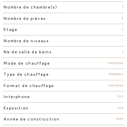
1
Nombre de chambre(s)
2
Nombre de pièces
1
Etage
1
Nombre de niveaux
1
Nb de salle de bains
Electrique
Mode de chauffage
Radiateur
Type de chauffage
Individuel
Format de chauffage
OUI
Interphone
Sud
Exposition
1949
Année de construction