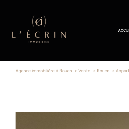
ACCUE
Agence immobilière à Rouen
Vente
Rouen
Appar