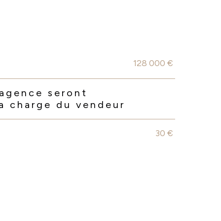
128 000 €
'agence seront
la charge du vendeur
30 €