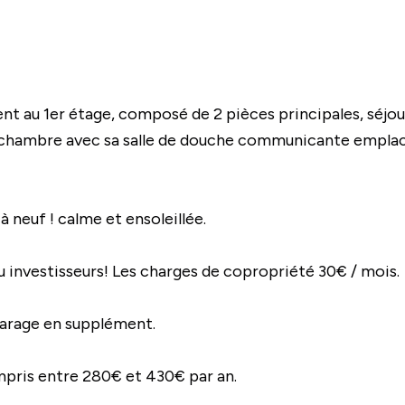
t au 1er étage, composé de 2 pièces principales, séjou
r , chambre avec sa salle de douche communicante empl
neuf ! calme et ensoleillée.
investisseurs! Les charges de copropriété 30€ / mois.
 garage en supplément.
pris entre 280€ et 430€ par an.