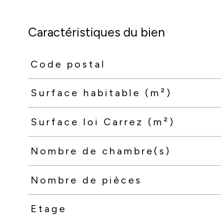
Caractéristiques du bien
Code postal
Caractéristiques
Valeurs
Surface habitable (m²)
Surface loi Carrez (m²)
Nombre de chambre(s)
Nombre de pièces
Etage