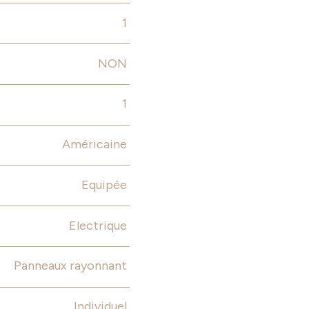
1
NON
1
Américaine
Equipée
Electrique
Panneaux rayonnant
Individuel