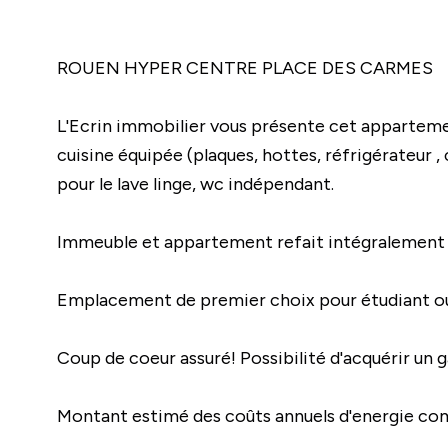
ROUEN HYPER CENTRE PLACE DES CARMES
L'Ecrin immobilier vous présente cet appartemen
cuisine équipée (plaques, hottes, réfrigérateu
pour le lave linge, wc indépendant.
Immeuble et appartement refait intégralement à 
Emplacement de premier choix pour étudiant ou 
Coup de coeur assuré! Possibilité d'acquérir un
Montant estimé des coûts annuels d'energie com