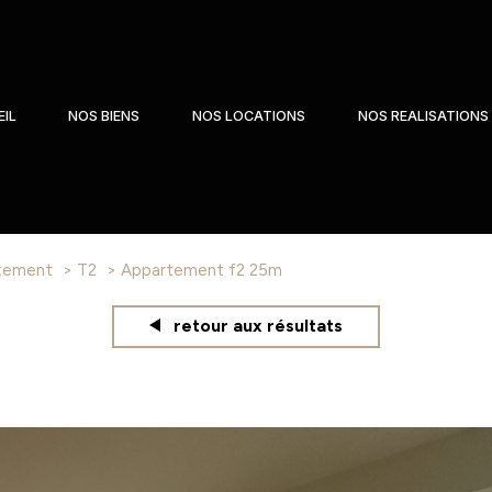
IL
NOS BIENS
NOS LOCATIONS
NOS REALISATIONS
tement
T2
appartement f2 25m
retour aux résultats