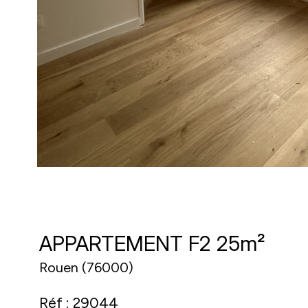
APPARTEMENT F2 25m²
Rouen (76000)
Réf : 29044