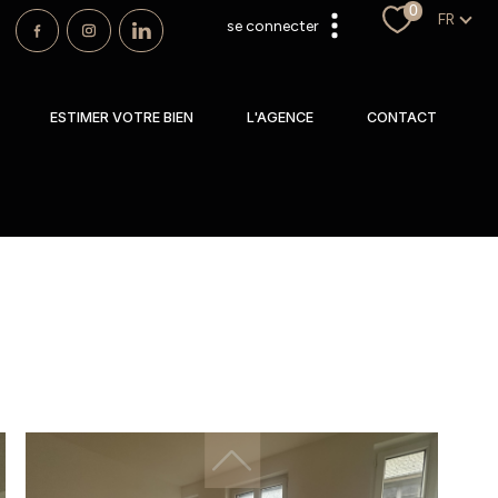
0
Langu
FR
se connecter
espace propriétaire
ESTIMER VOTRE BIEN
L'AGENCE
CONTACT