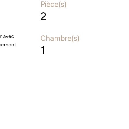
Pièce(s)
2
r avec
Chambre(s)
acement
1