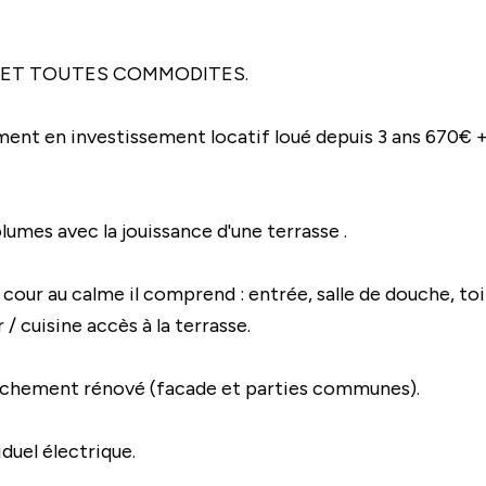
 ET TOUTES COMMODITES.
ent en investissement locatif loué depuis 3 ans 670€ 
umes avec la jouissance d'une terrasse .
 cour au calme il comprend : entrée, salle de douche, toi
 cuisine accès à la terrasse.
ichement rénové (facade et parties communes).
duel électrique.