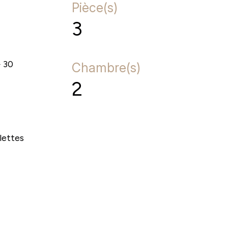
Pièce(s)
3
+ 30
Chambre(s)
2
lettes