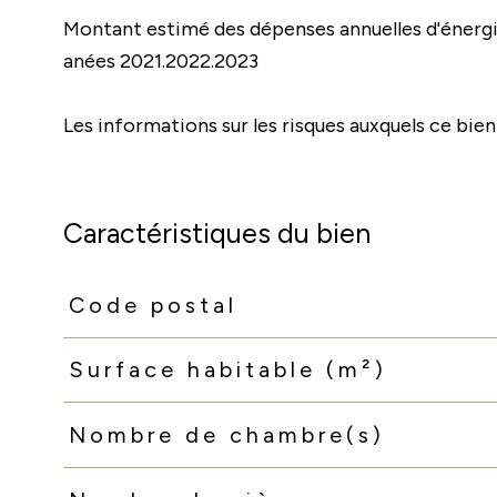
Montant estimé des dépenses annuelles d'énergie
anées 2021.2022.2023
Les informations sur les risques auxquels ce bien
Caractéristiques du bien
Code postal
Caractéristiques
Valeurs
Surface habitable (m²)
Nombre de chambre(s)