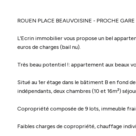
ROUEN PLACE BEAUVOISINE - PROCHE GARE
L'Ecrin immobilier vous propose un bel appartem
euros de charges (bail nu).
Très beau potentiel !: appartement aux beaux vol
Situé au 1er étage dans le bâtiment B en fond de
indépendants, deux chambres (10 et 16m²) séjour /
Copropriété composée de 9 lots, immeuble fra
Faibles charges de copropriété, chauffage indivi