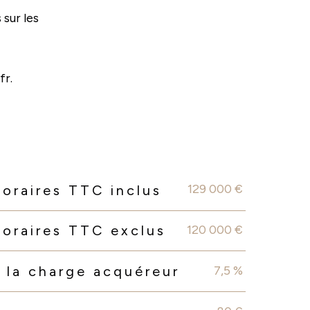
sur les
fr.
129 000 €
noraires TTC inclus
120 000 €
noraires TTC exclus
7,5 %
 la charge acquéreur