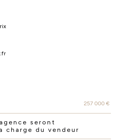
rix
.fr
257 000 €
'agence seront
la charge du vendeur