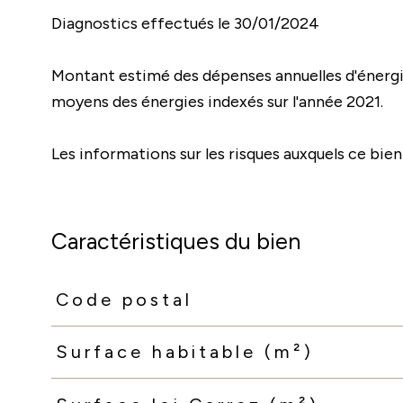
Diagnostics effectués le 30/01/2024
Montant estimé des dépenses annuelles d'énergie
moyens des énergies indexés sur l'année 2021.
Les informations sur les risques auxquels ce bien
Caractéristiques du bien
Code postal
Caractéristiques
Valeurs
Surface habitable (m²)