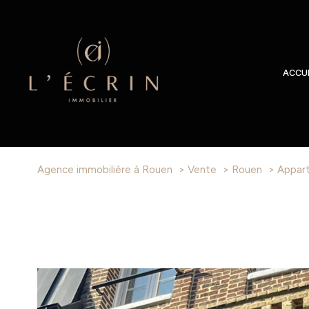
ACCUE
Agence immobilière à Rouen
Vente
Rouen
Appar