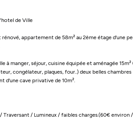
otel de Ville
t rénové, appartement de 58m² au 2ème étage d'une pe
.
alle à manger, séjour, cuisine équipée et aménagée 15m² 
ateur, congélateur, plaques, four..) deux belles chambres
nt d'une cave privative de 10m².
Traversant / Lumineux / faibles charges.(60€ environ 