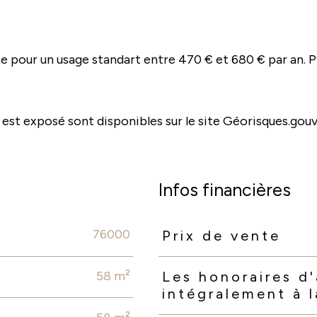
 pour un usage standart entre 470 € et 680 € par an. P
 est exposé sont disponibles sur le site Géorisques.gouv
Infos financières
76000
Prix de vente
Caractéristiques
Valeurs
58 m²
Les honoraires d
intégralement à 