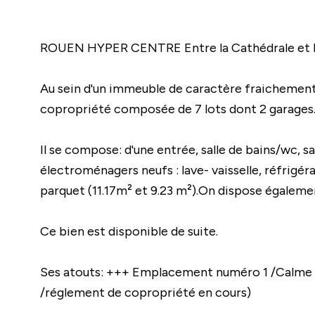
ROUEN HYPER CENTRE Entre la Cathédrale et l'h
Au sein d'un immeuble de caractère fraichemen
copropriété composée de 7 lots dont 2 garages
Il se compose: d'une entrée, salle de bains/wc, s
électroménagers neufs : lave- vaisselle, réfrigér
parquet (11.17m² et 9.23 m²).On dispose égaleme
Ce bien est disponible de suite.
Ses atouts: +++ Emplacement numéro 1 /Calme / 
/réglement de copropriété en cours)