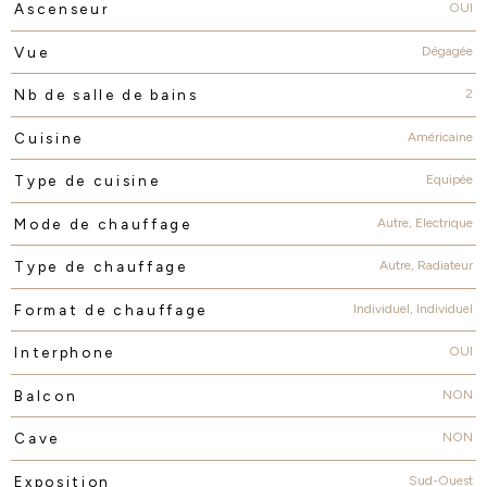
OUI
Ascenseur
Dégagée
Vue
2
Nb de salle de bains
Américaine
Cuisine
Equipée
Type de cuisine
Autre, Electrique
Mode de chauffage
Autre, Radiateur
Type de chauffage
Individuel, Individuel
Format de chauffage
OUI
Interphone
NON
Balcon
NON
Cave
Sud-Ouest
Exposition