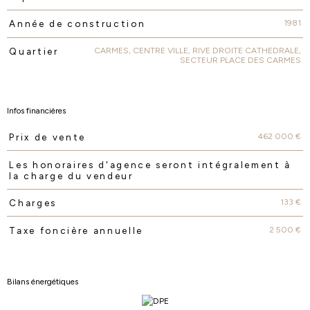
1981
Année de construction
CARMES, CENTRE VILLE, RIVE DROITE CATHEDRALE,
Quartier
SECTEUR PLACE DES CARMES
Infos financières
462 000 €
Prix de vente
Caractéristiques
Valeurs
Les honoraires d'agence seront intégralement à
la charge du vendeur
133 €
Charges
2 500 €
Taxe foncière annuelle
Bilans énergétiques