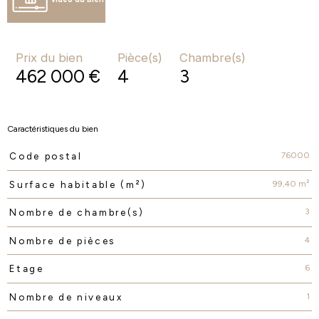
Prix du bien
Pièce(s)
Chambre(s)
462 000 €
4
3
Caractéristiques du bien
76000
Code postal
Caractéristiques
Valeurs
99,40 m²
Surface habitable (m²)
3
Nombre de chambre(s)
4
Nombre de pièces
6
Etage
1
Nombre de niveaux