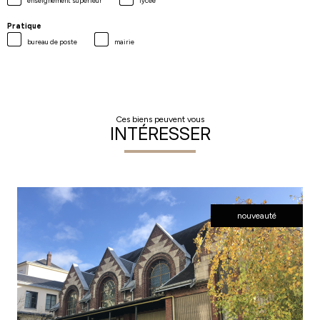
enseignement supérieur
lycée
Pratique
bureau de poste
mairie
Ces biens peuvent vous
INTÉRESSER
nouveauté
voir le bien