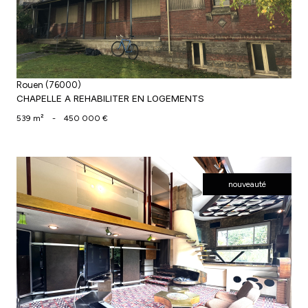
Rouen (76000)
CHAPELLE A REHABILITER EN LOGEMENTS
539 m²
-
450 000 €
nouveauté
voir le bien