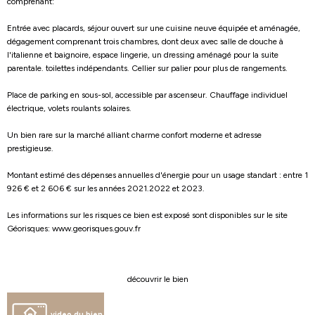
comprenant:
Entrée avec placards, séjour ouvert sur une cuisine neuve équipée et aménagée,
dégagement comprenant trois chambres, dont deux avec salle de douche à
l'italienne et baignoire, espace lingerie, un dressing aménagé pour la suite
parentale. toilettes indépendants. Cellier sur palier pour plus de rangements.
Place de parking en sous-sol, accessible par ascenseur. Chauffage individuel
électrique, volets roulants solaires.
Un bien rare sur la marché alliant charme confort moderne et adresse
prestigieuse.
Montant estimé des dépenses annuelles d'énergie pour un usage standart : entre 1
926 € et 2 606 € sur les années 2021.2022 et 2023.
Les informations sur les risques ce bien est exposé sont disponibles sur le site
Géorisques: www.georisques.gouv.fr
découvrir le bien
video du bien